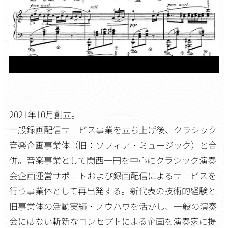
2021年10月創立。
一般録画配信サービス事業を立ち上げ後、クラシック
音楽企画事業体（旧：ソフィア・ミュージック）と合
併。音楽事業として関西一円を中心にクラシック演奏
会企画運営サポートおよび録画配信によるサービスを
行う事業体として再出発する。新代表の技術的経験と
旧事業体の活動実績・ノウハウを活かし、一般の演奏
会にはない斬新なコンセプトによる企画を演奏家に提