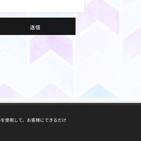
送信
ieを使用して、お客様にできるだけ
deで作成されました。 あなたも無料で
自分で作成
してみませんか？