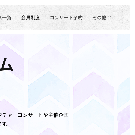
ス一覧
会員制度
コンサート予約
その他
ム
クチャーコンサートや主催企画
です。