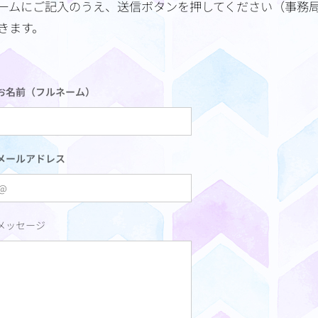
ームにご記入のうえ、送信ボタンを押してください（事務
きます。
お名前（フルネーム）
メールアドレス
メッセージ