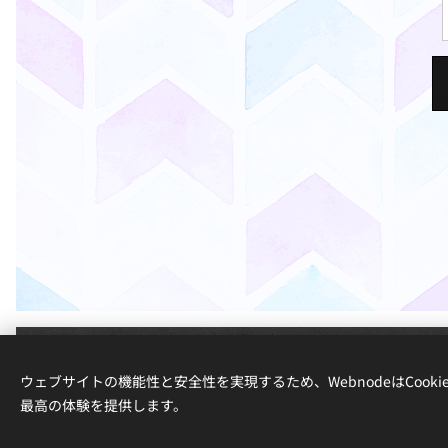
SIER Music Planning(c)
ウェブサイトの機能性と安全性を実現するため、WebnodeはCook
Copyright. All Rights Reserved since 2022
最高の体験を提供します。
このサイトはWebno