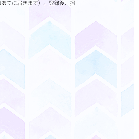
局あてに届きます）。登録後、招