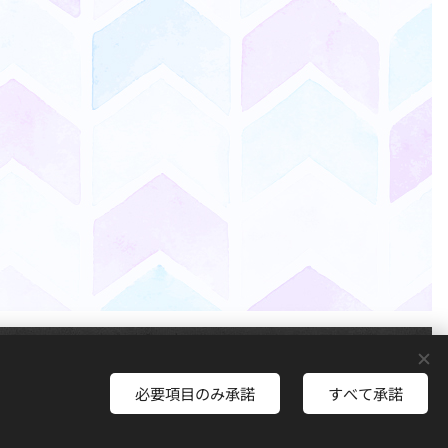
Powered by
Webnode
Cookie
必要項目のみ承諾
すべて承諾
さあ、はじめよう