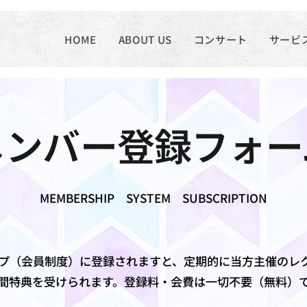
HOME
ABOUT US
コンサート
サービ
メンバー登録フォー
MEMBERSHIP SYSTEM SUBSCRIPTION
シップ（会員制度）に登録されますと、定期的に当方主催のレ
間特典を受けられます。登録料・会費は一切不要（無料）